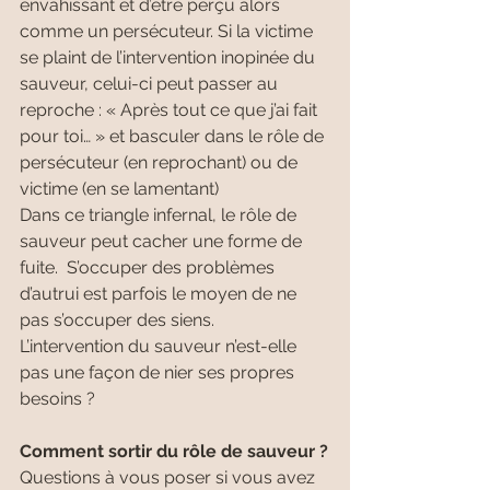
envahissant et d’être perçu alors 
comme un persécuteur. Si la victime 
se plaint de l’intervention inopinée du 
sauveur, celui-ci peut passer au 
reproche : « Après tout ce que j’ai fait 
pour toi… » et basculer dans le rôle de 
persécuteur (en reprochant) ou de 
victime (en se lamentant)
Dans ce triangle infernal, le rôle de 
sauveur peut cacher une forme de 
fuite.  S’occuper des problèmes 
d’autrui est parfois le moyen de ne 
pas s’occuper des siens.  
L’intervention du sauveur n’est-elle 
pas une façon de nier ses propres 
besoins ?
Comment sortir du rôle de sauveur ?
Questions à vous poser si vous avez 