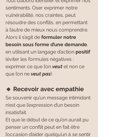
Tout d’abord identifier et exprimer nos 
sentiments. Oser exprimer notre 
vulnérabilité, nos craintes, peut 
résoudre des conflits, en permettant 
à l’autre de mieux nous comprendre.
Alors il s’agit de 
formuler notre 
besoin sous forme d’une demande
, 
en utilisant un langage d’action 
positif
(éviter les formules négatives : 
exprimer ce que l’on 
veut
 et non ce 
que l’on ne 
veut pas
)
🔹 Recevoir avec empathie 
Se souvenir qu’un message intimidant 
n’est que l’expression d’un besoin 
insatisfait.
Et que le début de ce qu’on aurait pu 
penser un conflit peut en fait être 
l’occasion d’aider quelqu’un à se sentir 