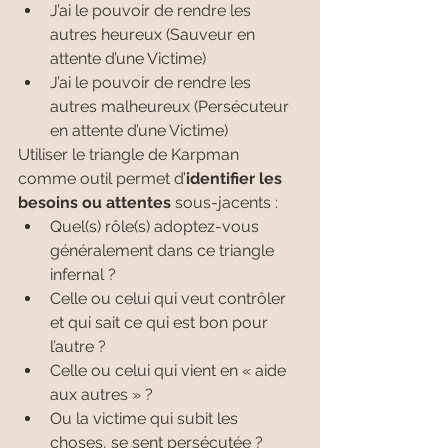
J’ai le pouvoir de rendre les 
autres heureux (Sauveur en 
attente d’une Victime)
J’ai le pouvoir de rendre les 
autres malheureux (Persécuteur 
en attente d’une Victime)
Utiliser le triangle de Karpman 
comme outil permet d’
identifier les 
besoins ou attentes 
sous-jacents :
Quel(s) rôle(s) adoptez-vous 
généralement dans ce triangle 
infernal ?
Celle ou celui qui veut contrôler 
et qui sait ce qui est bon pour 
l’autre ?
Celle ou celui qui vient en « aide 
aux autres » ?
Ou la victime qui subit les 
choses, se sent persécutée ?