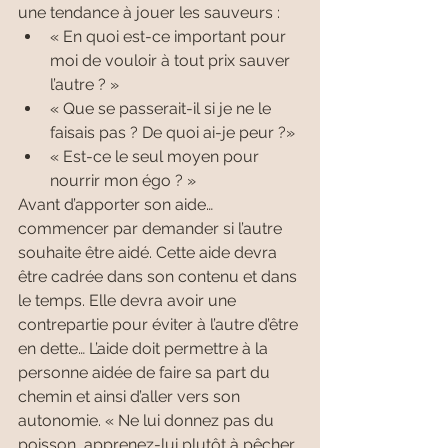
une tendance à jouer les sauveurs :
« En quoi est-ce important pour 
moi de vouloir à tout prix sauver 
l’autre ? »
« Que se passerait-il si je ne le 
faisais pas ? De quoi ai-je peur ?»
« Est-ce le seul moyen pour 
nourrir mon égo ? »
Avant d’apporter son aide… 
commencer par demander si l’autre 
souhaite être aidé. Cette aide devra 
être cadrée dans son contenu et dans 
le temps. Elle devra avoir une 
contrepartie pour éviter à l’autre d’être 
en dette… L’aide doit permettre à la 
personne aidée de faire sa part du 
chemin et ainsi d’aller vers son 
autonomie. « Ne lui donnez pas du 
poisson, apprenez-lui plutôt à pêcher 