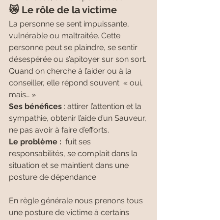
😿 Le rôle de la victime
La personne se sent impuissante, 
vulnérable ou maltraitée. Cette 
personne peut se plaindre, se sentir 
désespérée ou s’apitoyer sur son sort. 
Quand on cherche à l’aider ou à la 
conseiller, elle répond souvent  « oui, 
mais… » 
Ses bénéfices
 : attirer l’attention et la 
sympathie, obtenir l’aide d’un Sauveur, 
ne pas avoir à faire d’efforts.
Le problème :  
fuit ses 
responsabilités, se complait dans la 
situation et se maintient dans une 
posture de dépendance.
En règle générale nous prenons tous 
une posture de victime à certains 