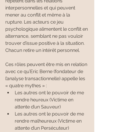
répètent dans les relations 
interpersonnelles et qui peuvent 
mener au conflit et même à la 
rupture. Les acteurs ce jeu 
psychologique alimentent le conflit en 
alternance, semblant ne pas vouloir 
trouver d’issue positive à la situation. 
Chacun retire un intérêt personnel.
Ces rôles peuvent être mis en relation 
avec ce qu’Eric Berne (fondateur de 
l’analyse transactionnelle) appelle les 
« quatre mythes » :
Les autres ont le pouvoir de me 
rendre heureux (Victime en 
attente d’un Sauveur)
Les autres ont le pouvoir de me 
rendre malheureux (Victime en 
attente d’un Persécuteur)