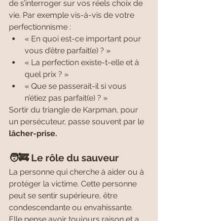
de s’interroger sur vos réels choix de 
vie. Par exemple vis-à-vis de votre 
perfectionnisme :
« En quoi est-ce important pour 
vous d’être parfait(e) ? »
« La perfection existe-t-elle et à 
quel prix ? »
« Que se passerait-il si vous 
n’étiez pas parfait(e) ? »
Sortir du triangle de Karpman, pour 
un persécuteur, passe souvent par le
lâcher-prise.
🧑‍🚒 Le rôle du sauveur
La personne qui cherche à aider ou à 
protéger la victime. Cette personne 
peut se sentir supérieure, être 
condescendante ou envahissante. 
Elle pense avoir toujours raison et a 