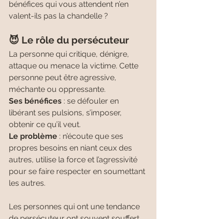
bénéfices qui vous attendent n’en 
valent-ils pas la chandelle ?
😈 Le rôle du persécuteur
La personne qui critique, dénigre, 
attaque ou menace la victime. Cette 
personne peut être agressive, 
méchante ou oppressante.
Ses bénéfices
 : se défouler en 
libérant ses pulsions, s’imposer, 
obtenir ce qu’il veut.
Le problème
 : n’écoute que ses 
propres besoins en niant ceux des 
autres, utilise la force et l’agressivité 
pour se faire respecter en soumettant 
les autres.
Les personnes qui ont une tendance 
de persécuteur ont souvent souffert 