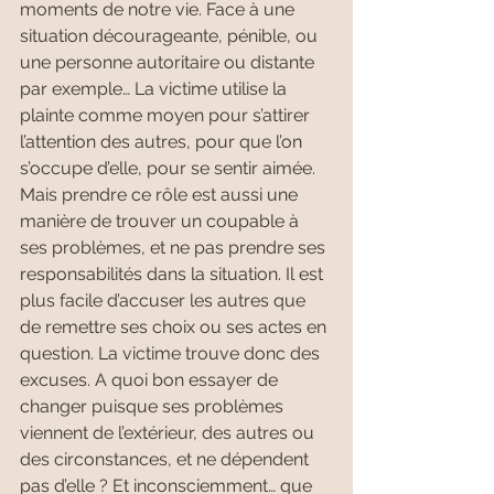
moments de notre vie. Face à une 
situation décourageante, pénible, ou 
une personne autoritaire ou distante 
par exemple… La victime utilise la 
plainte comme moyen pour s’attirer 
l’attention des autres, pour que l’on 
s’occupe d’elle, pour se sentir aimée. 
Mais prendre ce rôle est aussi une 
manière de trouver un coupable à 
ses problèmes, et ne pas prendre ses 
responsabilités dans la situation. Il est 
plus facile d’accuser les autres que 
de remettre ses choix ou ses actes en 
question. La victime trouve donc des 
excuses. A quoi bon essayer de 
changer puisque ses problèmes 
viennent de l’extérieur, des autres ou 
des circonstances, et ne dépendent 
pas d’elle ? Et inconsciemment… que 