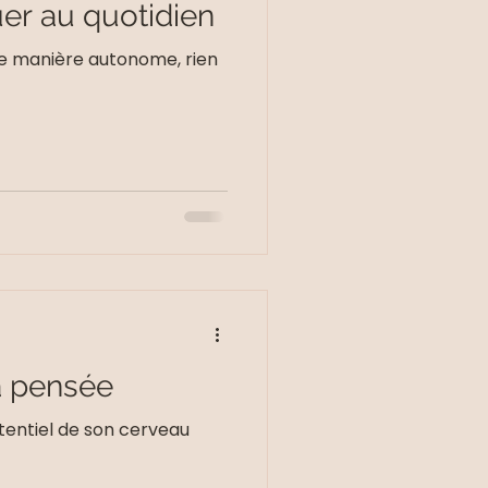
uer au quotidien
de manière autonome, rien
a pensée
tentiel de son cerveau