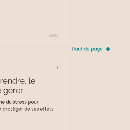
Haut de page
rendre, le
e gérer
 du stress pour
e protéger de ses effets