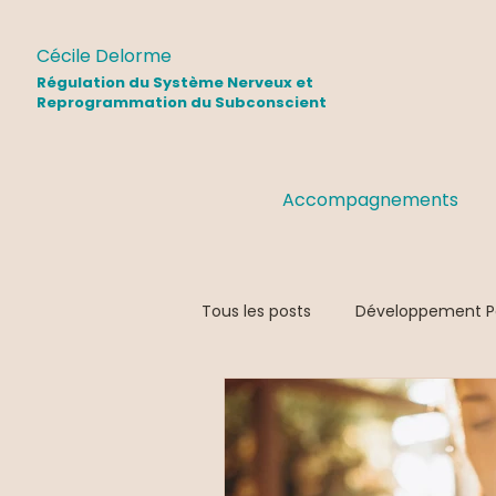
Cécile Delorme
Régulation du Système Nerveux et
Reprogrammation du Subconscient
Accompagnements
Tous les posts
Développement P
Emotions
Ressources
Evénements
Psychologie Po