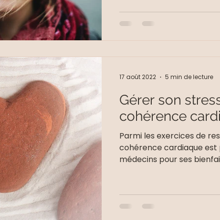
17 août 2022
5 min de lecture
Gérer son stress
cohérence card
Parmi les exercices de res
cohérence cardiaque est p
médecins pour ses bienfaits