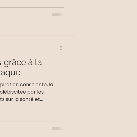
 grâce à la
iaque
piration consciente, la
lébiscitée par les
 sur la santé et...