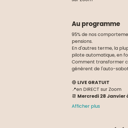
Au programme
95% de nos comportements
pensions.
En d'autres terme, la pl
pilote automatique, en f
Comment transformer ces 
génèrent de l'auto-sabo
🔴 
LIVE GRATUIT
📍en DIRECT sur Zoom
📆 
Mercredi 28 Janvier à
Afficher plus