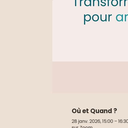
Où et Quand ?
28 janv. 2026, 15:00 – 16:3
sur Zoom