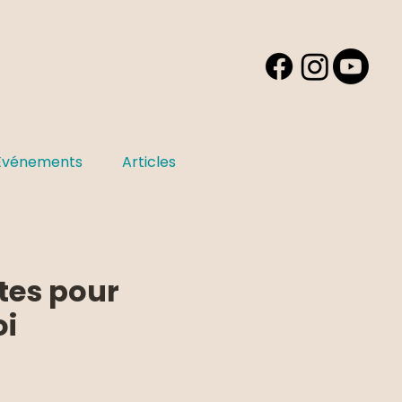
Événements
Articles
tes pour
oi