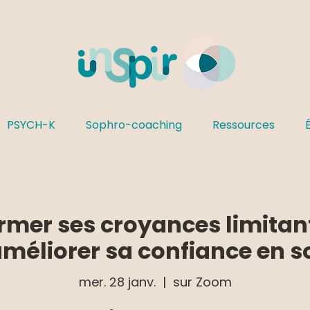
PSYCH-K
Sophro-coaching
Ressources
rmer ses croyances limitan
méliorer sa confiance en s
mer. 28 janv.
  |  
sur Zoom