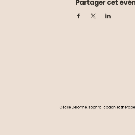
Partager cet év
Cécile Delorme, sophro-coach et thérape