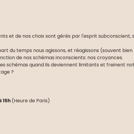
 et de nos choix sont gérés par l'esprit subconscient,
upart du temps nous agissons, et réagissons (souvent bie
onction de nos schémas inconscients: nos croyances.
schémas quand ils deviennent limitants et freinent not
tage ?
 15h 
(Heure de Paris)