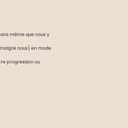
 sans même que nous y 
n malgré nous) en mode 
re progression ou 