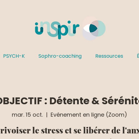
PSYCH-K
Sophro-coaching
Ressources
OBJECTIF : Détente & Sérénit
mar. 15 oct.
  |  
Evénement en ligne (Zoom)
ivoiser le stress et se libérer de l'an