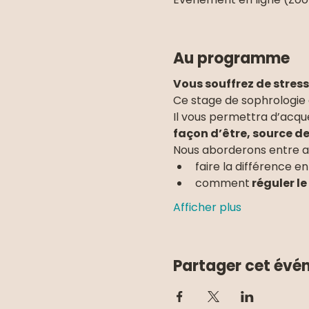
Au programme
Vous souffrez de stress
Ce stage de sophrologie 
Il vous permettra d’acqu
façon d’être, source de 
Nous aborderons entre au
faire la différence en
comment
 réguler l
Afficher plus
Partager cet év