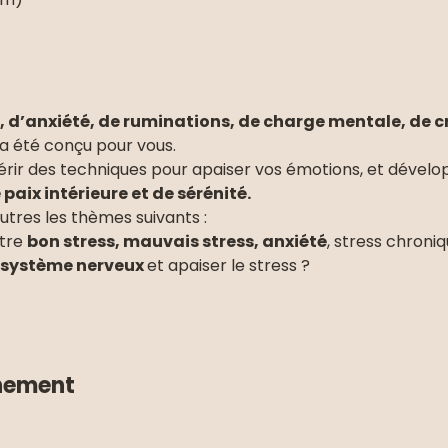
, d’anxiété, de ruminations, de charge mentale, de cri
a été conçu pour vous.
érir des techniques pour apaiser vos émotions, et dévelo
paix intérieure et de sérénité.
tres les thèmes suivants :
tre 
bon stress, mauvais stress, anxiété
, stress chroniqu
e système nerveux 
et apaiser le stress ?
énement