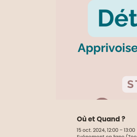
Où et Quand ?
15 oct. 2024, 12:00 – 13:00
Evénement en ligne (Zo